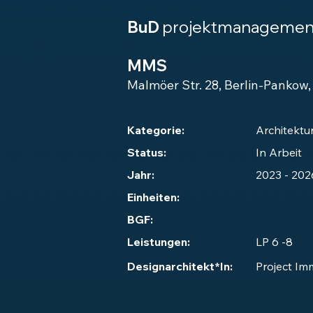
BuD
projektmanagemen
MMS
Malmöer Str. 28, Berlin-Pankow
Kategorie:
Architektu
Status:
In Arbeit
Jahr:
2023 - 202
Einheiten:
BGF:
Leistungen:
LP 6 -8
Designarchitekt*In:
Project Im