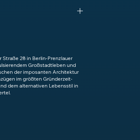
 Straße 28 in Berlin-Prenzlauer
pulsierendem Großstadtleben und
ischen der imposanten Architektur
zügen im größten Gründerzeit-
nd dem alternativen Lebensstil in
rtel.