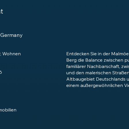
t
, Germany
r, Wohnen
Entdecken Sie in der Malmöer
Berg die Balance zwischen 
familiärer Nachbarschaft, zw
6
und den malerischen Straßen
Altbaugebiet Deutschlands u
einem außergewöhnlichen Vie
mobilien