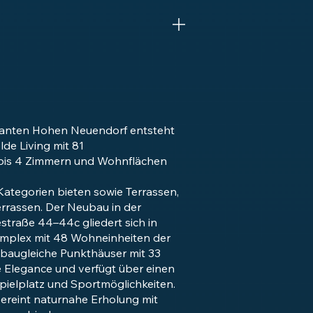
manten Hohen Neuendorf entsteht
e Living mit 81
bis 4 Zimmern und Wohnflächen
i Kategorien bieten sowie Terrassen,
rrassen. Der Neubau in der
straße 44–44c gliedert sich in
mplex mit 48 Wohneinheiten der
i baugleiche Punkthäuser mit 33
 Elegance und verfügt über einen
pielplatz und Sportmöglichkeiten.
vereint naturnahe Erholung mit