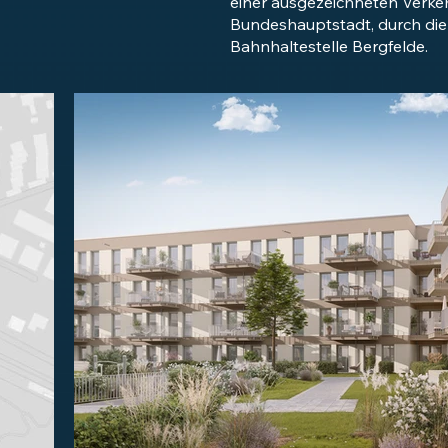
einer ausgezeichneten Verke
Bundeshauptstadt, durch die 
Bahnhaltestelle Bergfelde.