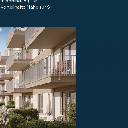
hrsanbindung zur
vorteilhafte Nähe zur S-